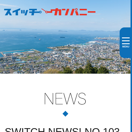
MENU
SWITCH NEWS! NO.103