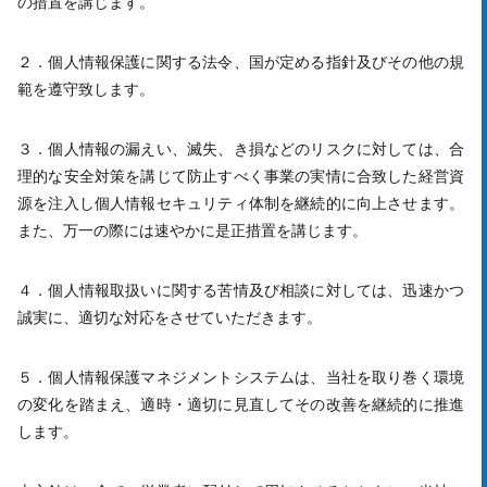
の措置を講じます。
２．個人情報保護に関する法令、国が定める指針及びその他の規
範を遵守致します。
３．個人情報の漏えい、滅失、き損などのリスクに対しては、合
理的な安全対策を講じて防止すべく事業の実情に合致した経営資
源を注入し個人情報セキュリティ体制を継続的に向上させます。
また、万一の際には速やかに是正措置を講じます。
４．個人情報取扱いに関する苦情及び相談に対しては、迅速かつ
誠実に、適切な対応をさせていただきます。
５．個人情報保護マネジメントシステムは、当社を取り巻く環境
の変化を踏まえ、適時・適切に見直してその改善を継続的に推進
します。