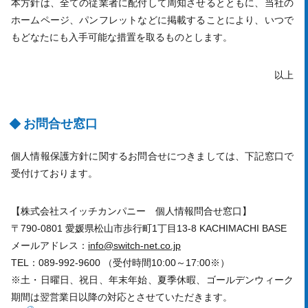
本方針は、全ての従業者に配付して周知させるとともに、当社の
ホームページ、パンフレットなどに掲載することにより、いつで
もどなたにも入手可能な措置を取るものとします。
以上
お問合せ窓口
個人情報保護方針に関するお問合せにつきましては、下記窓口で
受付けております。
【株式会社スイッチカンパニー 個人情報問合せ窓口】
〒790-0801 愛媛県松山市歩行町1丁目13-8 KACHIMACHI BASE
メールアドレス：
info@switch-net.co.jp
TEL：089-992-9600 （受付時間10:00～17:00※）
※土・日曜日、祝日、年末年始、夏季休暇、ゴールデンウィーク
期間は翌営業日以降の対応とさせていただきます。