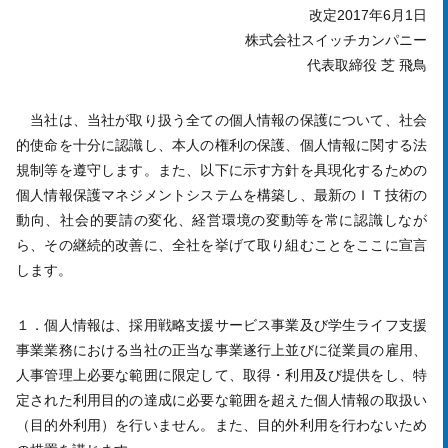
改定2017年6月1日
株式会社スイッチカンパニー
代表取締役 芝 飛鳥
当社は、当社が取り扱う全ての個人情報の保護について、社会
的使命を十分に認識し、本人の権利の保護、個人情報に関する法
規制等を遵守します。また、以下に示す方針を具現化するための
個人情報保護マネジメントシステムを構築し、最新のＩＴ技術の
動向、社会的要請の変化、経営環境の変動等を常に認識しなが
ら、その継続的改善に、全社を挙げて取り組むことをここに宣言
します。
１．個人情報は、採用戦略支援サービス事業及び学生ライフ支援
事業業務における当社の正当な事業遂行上並びに従業員の雇用、
人事管理上必要な範囲に限定して、取得・利用及び提供をし、特
定された利用目的の達成に必要な範囲を超えた個人情報の取扱い
（目的外利用）を行いません。また、目的外利用を行わないため