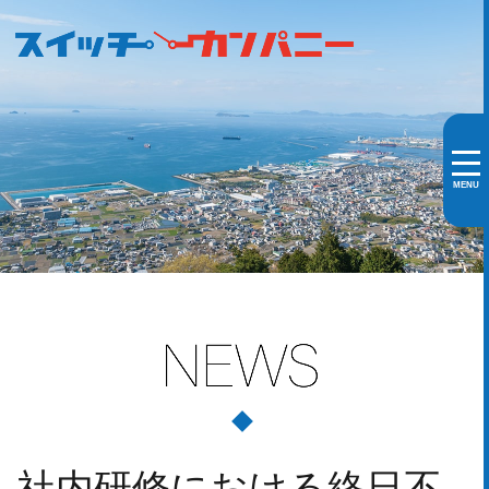
MENU
社内研修における終日不