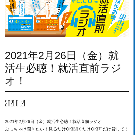
2021年2月26日（金）就
活生必聴！就活直前ラジ
オ！
2021.01.21
2021年2月26日（金）就活生必聴！就活直前ラジオ！
ぶっちゃけ聞きたい！見るだけOK!聞くだけOK!耳だけ貸してく