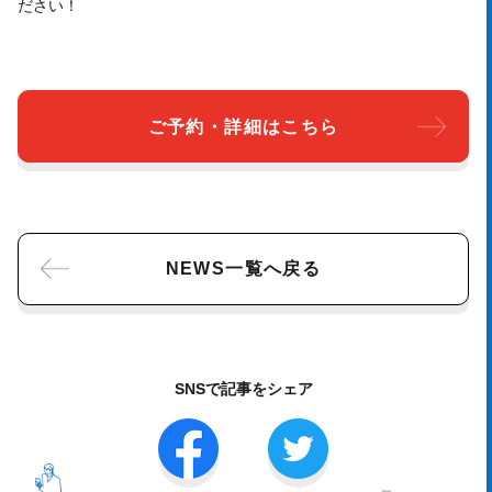
ださい！
ご予約・詳細はこちら
NEWS一覧へ戻る
SNSで記事をシェア