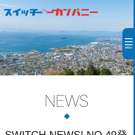
MENU
SWITCH NEWS! NO.49発