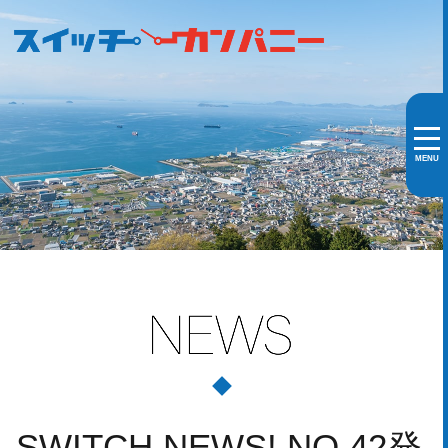
MENU
SWITCH NEWS! NO.42発