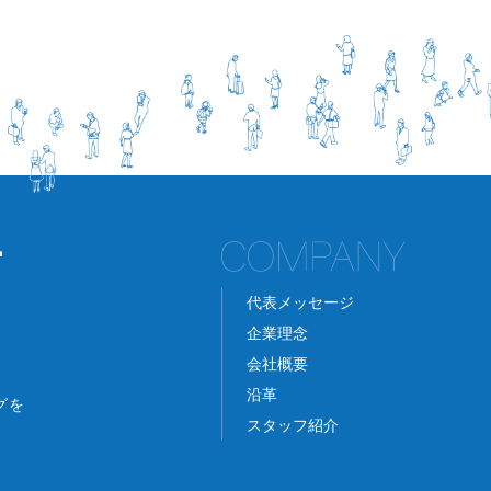
代表メッセージ
企業理念
会社概要
沿革
グを
スタッフ紹介