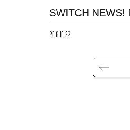
SWITCH NEWS! 
2016.10.22