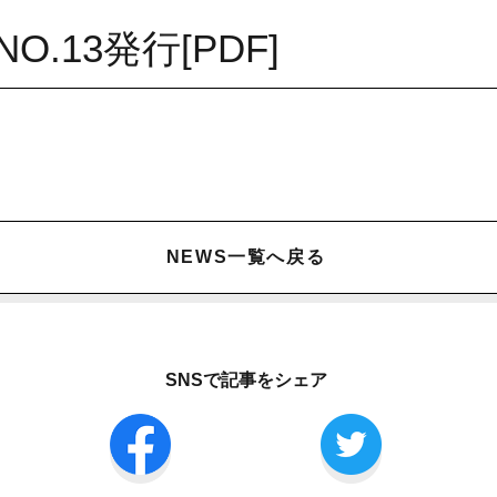
NO.13発行[PDF]
NEWS一覧へ戻る
SNSで記事をシェア