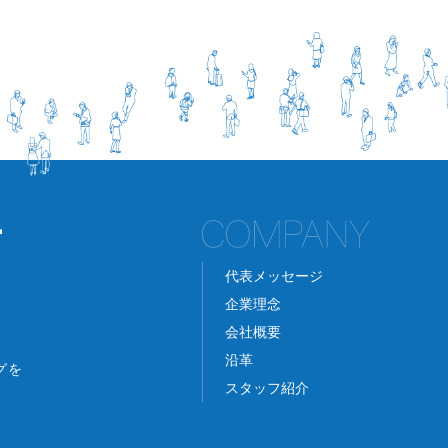
代表メッセージ
企業理念
会社概要
沿革
グを
スタッフ紹介