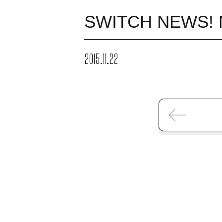
SWITCH NEWS! 
2015.11.22