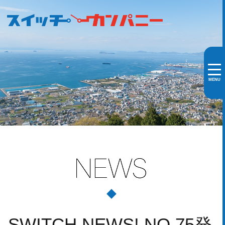
MENU
SWITCH NEWS! NO.75発