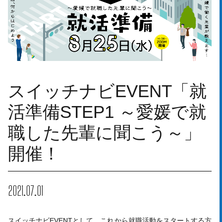
スイッチナビEVENT「就
活準備STEP1 ～愛媛で就
職した先輩に聞こう～」
開催！
2021.07.01
スイッチナビEVENTとして、これから就職活動をスタートする方