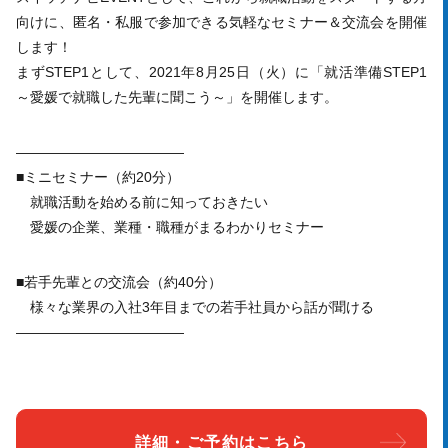
向けに、匿名・私服で参加できる気軽なセミナー＆交流会を開催
します！
まずSTEP1として、2021年8月25日（火）に「就活準備STEP1
～愛媛で就職した先輩に聞こう～」を開催します。
————————————
■ミニセミナー（約20分）
就職活動を始める前に知っておきたい
愛媛の企業、業種・職種がまるわかりセミナー
■若手先輩との交流会（約40分）
様々な業界の入社3年目までの若手社員から話が聞ける
————————————
詳細・ご予約はこちら