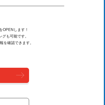
OPENします！
チングも可能です。
情報を確認できます。