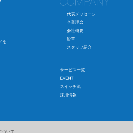
代表メッセージ
企業理念
会社概要
沿革
グを
スタッフ紹介
サービス一覧
EVENT
スイッチ流
採用情報
について