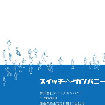
株式会社スイッチカンパニー
〒790-0801
愛媛県松山市歩行町1丁目13-8