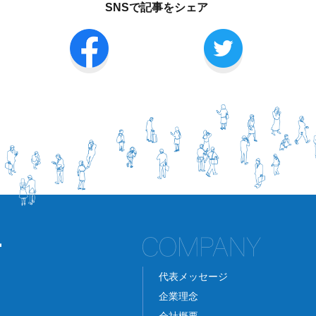
SNSで記事をシェア
代表メッセージ
企業理念
会社概要